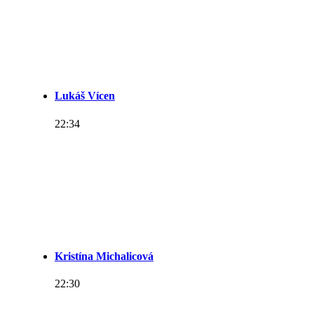
Lukáš Vícen
22:34
Kristína Michalicová
22:30