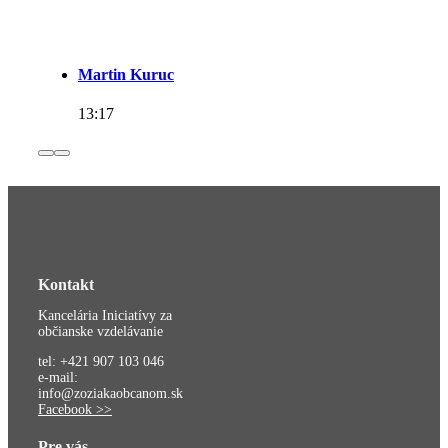
Martin Kuruc
13:17
Kontakt
Kancelária Iniciatívy za
občianske vzdelávanie
tel: +421 907 103 046
e-mail:
info@zoziakaobcanom.sk
Facebook >>
Pre vás