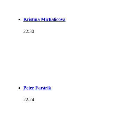
Kristína Michalicová
22:30
Peter Farárik
22:24