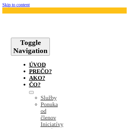
Skip to content
Toggle
Navigation
ÚVOD
PREČO?
AKO?
ČO?
Služby
Ponuka
od
členov
Iniciatívy