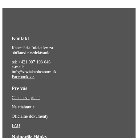
Kontakt
Kancelária Iniciatívy za
občianske vzdelávanie
tel: +421 907 103 046
e-mail:
info@zoziakaobcanom.sk
Facebook >>
Pre vás
Chcem sa pridať
Na stiahnutie
Oficiálne dokumenty
FAQ
Najnovšie články