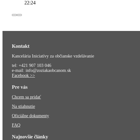
22:24
Kontakt
Kancelária Iniciatívy za občianske vzdelávanie
tel: +421 907 103 046
e-mail: info@zoziakaobcanom.sk
Facebook >>
Pre vás
Chcem sa pridať
Na stiahnutie
Oficiálne dokumenty
FAQ
Najnovšie články