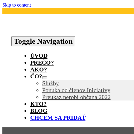
Skip to content
Toggle Navigation
ÚVOD
PREČO?
AKO?
ČO?
Služby
Ponuka od členov Iniciatívy
Preukaz nerobí občana 2022
KTO?
BLOG
CHCEM SA PRIDAŤ