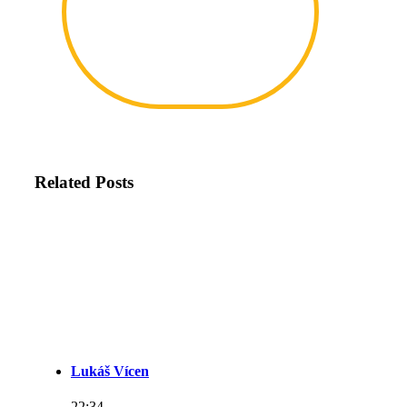
Related Posts
Lukáš Vícen
22:34