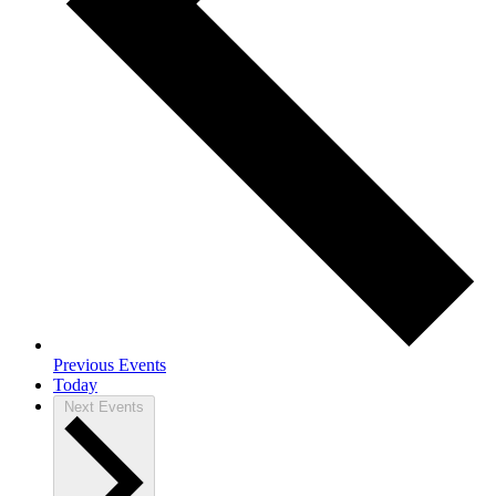
Previous
Events
Today
Next
Events