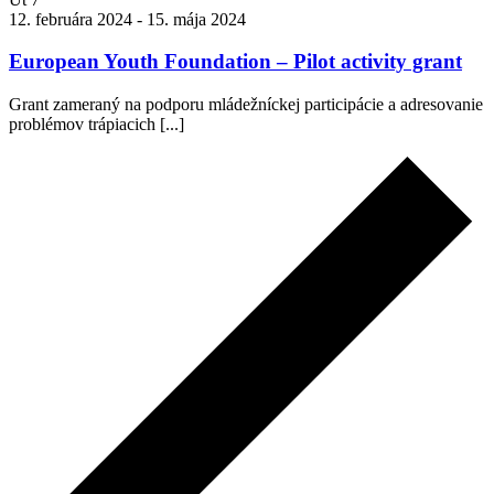
12. februára 2024
-
15. mája 2024
European Youth Foundation – Pilot activity grant
Grant zameraný na podporu mládežníckej participácie a adresovanie
problémov trápiacich [...]