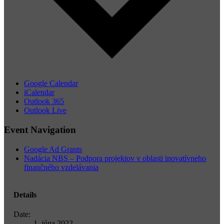
Google Calendar
iCalendar
Outlook 365
Outlook Live
Event Navigation
Google Ad Grants
Nadácia NBS – Podpora projektov v oblasti inovatívneho
finančného vzdelávania
Details
Date:
1. júna 2022