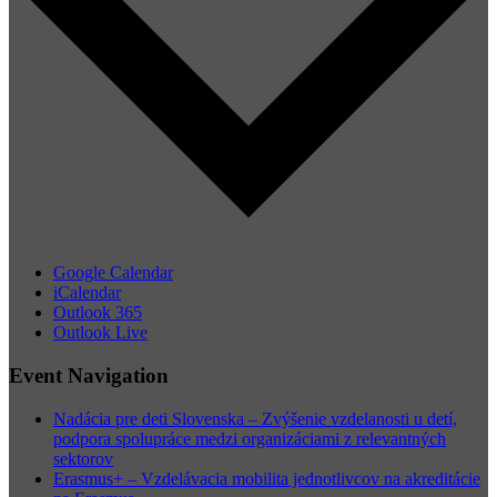
Google Calendar
iCalendar
Outlook 365
Outlook Live
Event Navigation
Nadácia pre deti Slovenska – Zvýšenie vzdelanosti u detí,
podpora spolupráce medzi organizáciami z relevantných
sektorov
Erasmus+ – Vzdelávacia mobilita jednotlivcov na akreditácie